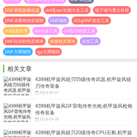
DNF单机版修改器
dnf送npc礼物大全工具
地下城与勇士外挂
DNF冰翼抢拍卖辅助
DNF辅助
265gDNF连发工具
dnf连发程序
dnf连发工具
dnf自动收货工具
DNF自动秒拍卖脚本
按键精灵脚本
连发工具
DNF大师辅助
tgs大师辅助
相关文章
4399机甲旋风链刃55级传奇武器,机甲旋风链
刃传奇装备
2014-05-07
4399机甲旋风GF雷电传奇光炮,机甲旋风枪炮
传奇装备
2014-04-26
4399机甲旋风链刃20级传奇CPU石斛,机甲旋