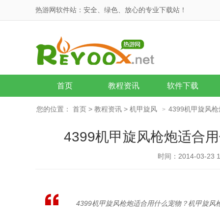
热游网软件站：安全、绿色、放心的专业下载站！
首页
教程资讯
软件下载
您的位置：
首页
>
教程资讯
>
机甲旋风
4399机甲旋
>
4399机甲旋风枪炮适合
时间：2014-03-23 1
4399机甲旋风枪炮适合用什么宠物？机甲旋风