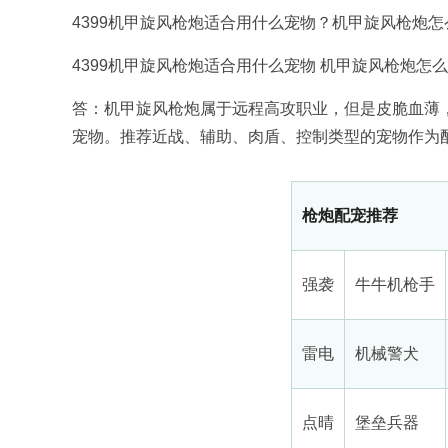
4399机甲旋风枪炮适合用什么宠物？机甲旋风枪炮怎
4399机甲旋风枪炮适合用什么宠物 机甲旋风枪炮怎
答：机甲旋风枪炮属于远程高攻职业，但是皮脆血薄
宠物。推荐近战、辅助、肉盾、控制类型的宠物作为
枪炮配宠推荐
强袭
牛牛机枪手
雷电
机械警犬
点晴
堡垒兵器